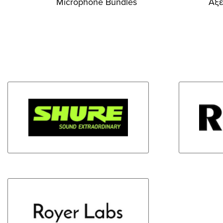
Microphone Bundles
Αξ