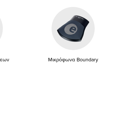
σεων
Μικρόφωνα Boundary