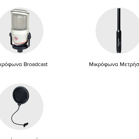
κρόφωνα Broadcast
Μικρόφωνα Μετρή