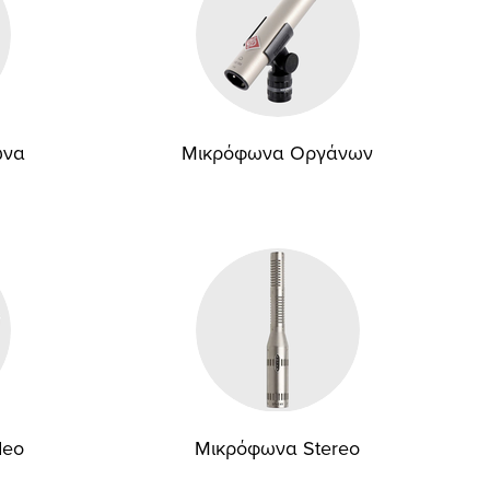
ωνα
Μικρόφωνα Οργάνων
deo
Μικρόφωνα Stereo