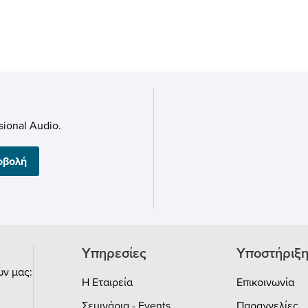
ional Audio.
οβολή
Υπηρεσίες
Υποστήριξ
ν μας:
Η Εταιρεία
Επικοινωνία
Σεμινάρια - Events
Παραγγελίες