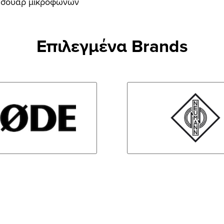
εσουάρ μικροφώνων
Επιλεγμένα Brands