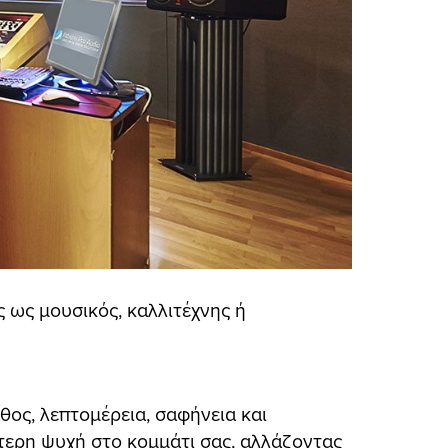
ς ως μουσικός, καλλιτέχνης ή
άθος, λεπτομέρεια, σαφήνεια και
ότερη ψυχή στο κομμάτι σας, αλλάζοντας