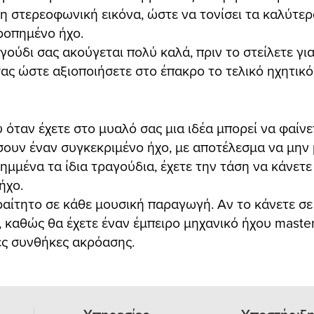
η στερεοφωνική εικόνα, ώστε να τονίσει τα καλύτερ
ροπημένο ήχο.
ραγούδι σας ακούγεται πολύ καλά, πριν το στείλετε 
σας ώστε αξιοποιήσετε στο έπακρο το τελικό ηχητικ
 όταν έχετε στο μυαλό σας μια ιδέα μπορεί να φαίνε
σουν έναν συγκεκριμένο ήχο, με αποτέλεσμα να μη
μμένα τα ίδια τραγούδια, έχετε την τάση να κάνετε 
ήχο.
αραίτητο σε κάθε μουσική παραγωγή. Αν το κάνετε σ
 καθώς θα έχετε έναν έμπειρο μηχανικό ήχου master
τες συνθήκες ακρόασης.