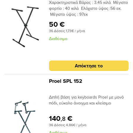
Χαρακτηριστικά Βάρος : 3.45 κιλά Μέγιστο
φορτίο : 40 κιλά Ελάχιστο ύψος :56 εκ.
Μέγιστο ύψος : 97εκ
50 €
36 Δόσεις 1,73€ / μήνα
Διαθέσιμο
Απόκτησε το
Proel SPL 152
Διπλή βάση για keyboards Proel με μονό
πόδι, εύκολο άνοιγμα και κλείσιμο
140
€
,8
36 Δόσεις 4,86€ / μήνα
Διαθέσιμο