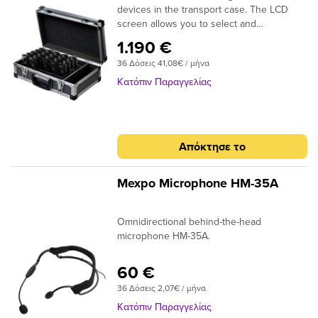
devices in the transport case. The LCD
screen allows you to select and
synchronize the device channels in the
1.190 €
charger.
36 Δόσεις 41,08€ / μήνα
Κατόπιν Παραγγελίας
Απόκτησε το
Mexpo Microphone HM-35A
Omnidirectional behind-the-head
microphone HM-35A.
60 €
36 Δόσεις 2,07€ / μήνα
Κατόπιν Παραγγελίας