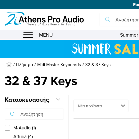
Ευ
se menu
MENU
Summer 
Πλήκτρα
Midi Master Keyboards
32 & 37 Keys
32 & 37 Keys
Κατασκευαστής
Ταξινόμηση
M-Audio (1)
Arturia (4)