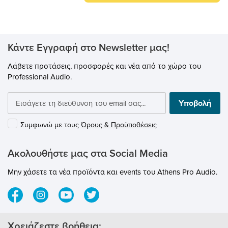
Tune by Antares, Brainworx, Relab κτλ
αλλά και το Focusrite Control.
Κάντε Εγγραφή στο Newsletter μας!
Λάβετε προτάσεις, προσφορές και νέα από το χώρο του
Professional Audio.
Υποβολή
Συμφωνώ με τους
Όρους & Προϋποθέσεις
Ακολουθήστε μας στα Social Media
Μην χάσετε τα νέα προϊόντα και events του Athens Pro Audio.
Χρειάζεστε βοήθεια;