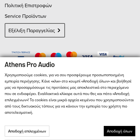
Πολιτική Επιστροφών
Service Προϊόντων
Εξέλιξη Παραγγελίας
Χρησιμοποιούμε cookies, για να σου προσφέρουμε προσωποποιημένη
εμπειρία περιήγησης. Κάνε «κλικ» στο κουμπί «Αποδοχή όλων» και βοήθησέ
μας να προσαρμόσουμε τις προτάσεις μας αποκλειστικά στο περιεχόμενο
που σε ενδιαφέρει. Εναλλακτικά κλίκαρε αυτά που θες και πάτα «Αποδοχή
επιλεγμένων»! Τα cookies είναι μικρά αρχεία κειμένου που χρησιμοποιούνται
από τους δικτυακούς τόπους για να κάνουν την εμπειρία του χρήστη πιο
αποτελεσματική.
© 2026
Athens Pro Audio
- All Rights Reserved
Αριθμός Γ.Ε.ΜΗ. 127713301000
Αποδοχή επιλεγμένων
Αποδοχή όλων
Παρακαλώ διαβάστε τους
Όρους & Προϋποθέσεις
και την
Πολιτική