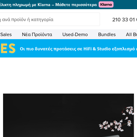
έλικτη πληρωμή με Klarna – Μάθετε περισσότερα
210 33 01
Sales
Νέα Προϊόντα
Used-Demo
Bundles
All B