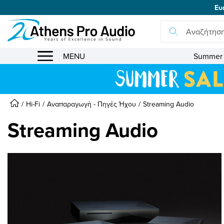
Ευ
se menu
MENU
Summer 
Hi-Fi
Αναπαραγωγή - Πηγές Ήχου
Streaming Audio
Streaming Audio