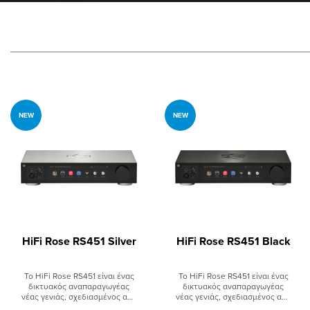
submenu
submenu
submenu
NEW
NEW
submenu
submenu
submenu
HiFi Rose RS451 Silver
HiFi Rose RS451 Black
Το HiFi Rose RS451 είναι ένας
Το HiFi Rose RS451 είναι ένας
δικτυακός αναπαραγωγέας
δικτυακός αναπαραγωγέας
νέας γενιάς, σχεδιασμένος από
νέας γενιάς, σχεδιασμένος από
τη HiFi Rose. Υιοθετεί αρκετά
τη HiFi Rose. Υιοθετεί αρκετά