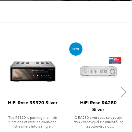
NEW
HiFi Rose RS520 Silver
HiFi Rose RA280
Silver
The RS520 is packing the main
Ο RA280 είναι ένας ενισχυτής
functions of existing all-in-one
που κληρονομεί τις καινοτόμες
streamers into a single
τεχνολογίες που
component with a powerful
χρησιμοποιούνται στον RA180.