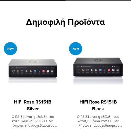
Δημοφιλή Προϊόντα
NEW
NEW
HiFi Rose RS151B
HiFi Rose RS151B
Silver
Black
Ο RS151 είναι η εξέλιξη του
Ο RS151 είναι η εξέλιξη του
καταξιωμένου RS150B. Με
καταξιωμένου RS150B. Με
πλήρως επανασχεδιασμένο
πλήρως επανασχεδιασμένο
ψηφιακό επεξεργαστή,
ψηφιακό επεξεργαστή,