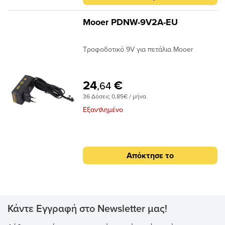
Mooer PDNW-9V2A-EU
Τροφοδοτικό 9V για πετάλια Mooer
24
€
,64
36 Δόσεις 0,85€ / μήνα
Εξαντλημένο
Απόκτησε το
Κάντε Εγγραφή στο Newsletter μας!