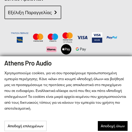
Εξέλιξη Παραγγελίας
Χρησιμοποιούμε cookies, για να σου προσφέρουμε προσωποποιημένη
εμπειρία περιήγησης. Κάνε «κλικ» στο κουμπί «Αποδοχή όλων» και βοήθησέ
μας να προσαρμόσουμε τις προτάσεις μας αποκλειστικά στο περιεχόμενο
που σε ενδιαφέρει. Εναλλακτικά κλίκαρε αυτά που θες και πάτα «Αποδοχή
επιλεγμένων»! Τα cookies είναι μικρά αρχεία κειμένου που χρησιμοποιούνται
© 2026
Athens Pro Audio
- All Rights Reserved
από τους δικτυακούς τόπους για να κάνουν την εμπειρία του χρήστη πιο
Αριθμός Γ.Ε.ΜΗ. 127713301000
αποτελεσματική.
Όρους & Προϋποθέσεις
Παρακαλώ διαβάστε τους
και
Πολιτική Απορρήτου
την
Αποδοχή επιλεγμένων
Αποδοχή όλων