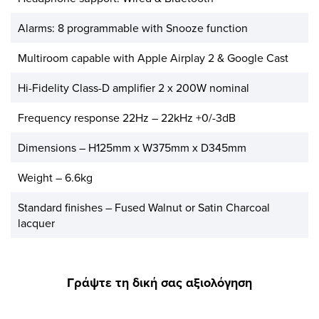
Alarms: 8 programmable with Snooze function
Multiroom capable with Apple Airplay 2 & Google Cast
Hi-Fidelity Class-D amplifier 2 x 200W nominal
Frequency response 22Hz – 22kHz +0/-3dB
Dimensions – H125mm x W375mm x D345mm
Weight – 6.6kg
Standard finishes – Fused Walnut or Satin Charcoal
lacquer
Γράψτε τη δική σας αξιολόγηση