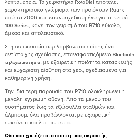
λεπτομέρεια. Το χειριστήριο
αποτελεί
RotoDial
χαρακτηριστικό γνώρισμα των προϊόντων Ruark
από το 2006 και, επανασχεδιασμένο για τη σειρά
, κάνει τον χειρισμό του R710 εύκολο,
100 Series
άμεσο και απολαυστικό.
Στη συσκευασία περιλαμβάνεται επίσης ένα
αντίστοιχης σχεδίασης, επαναφορτιζόμενο
Bluetooth
, με εξαιρετική ποιότητα κατασκευής
τηλεχειριστήριο
και ευχάριστη αίσθηση στο χέρι, σχεδιασμένο για
καθημερινή χρήση.
Την ιδιαίτερη παρουσία του R710 ολοκληρώνει η
μεγάλη έγχρωμη οθόνη. Από τα μενού του
συστήματος έως τα εξώφυλλα σταθμών και
άλμπουμ, όλα προβάλλονται με εξαιρετική
ευκρίνεια και λεπτομέρεια.
Όλα όσα χρειάζεται ο απαιτητικός ακροατής