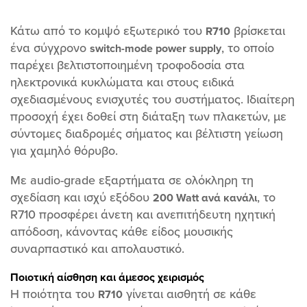
Κάτω από το κομψό εξωτερικό του
βρίσκεται
R710
ένα σύγχρονο
, το οποίο
switch-mode power supply
παρέχει βελτιστοποιημένη τροφοδοσία στα
ηλεκτρονικά κυκλώματα και στους ειδικά
σχεδιασμένους ενισχυτές του συστήματος. Ιδιαίτερη
προσοχή έχει δοθεί στη διάταξη των πλακετών, με
σύντομες διαδρομές σήματος και βέλτιστη γείωση
για χαμηλό θόρυβο.
Με audio-grade εξαρτήματα σε ολόκληρη τη
σχεδίαση και ισχύ εξόδου
, το
200 Watt ανά κανάλι
R710 προσφέρει άνετη και ανεπιτήδευτη ηχητική
απόδοση, κάνοντας κάθε είδος μουσικής
συναρπαστικό και απολαυστικό.
Ποιοτική αίσθηση και άμεσος χειρισμός
Η ποιότητα του
γίνεται αισθητή σε κάθε
R710