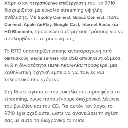
Χάρη στον
του, το R710
τετραπύρηνο επεξεργαστή
διαχειρίζεται με ευκολία streaming υψηλής
ανάλυσης. Με
Spotify Connect, Qobuz Connect, TIDAL
Connect, Apple AirPlay, Google Cast, Internet Radio και
, προσφέρει αμέτρητους τρόπους για να
HD Bluetooth
απολαμβάνετε τη μουσική σας.
Το R710 υποστηρίζει επίσης αναπαραγωγή από
και
,
δικτυακούς media servers
USB αποθηκευτικά μέσα
ενώ η δυνατότητα
προσφέρει μια
HDMI ARC/eARC
καθηλωτική ηχητική εμπειρία για ταινίες και
τηλεοπτικό περιεχόμενο.
Στη Ruark αγαπάμε την ευκολία που προσφέρει το
streaming, όμως παραμένουμε διαχρονικά λάτρεις
του βινυλίου και του CD. Για αυτόν τον λόγο, το
R710 έχει σχεδιαστεί ώστε να ανανεώσει τη σχέση
σας με αυτά τα διαχρονικά formats.