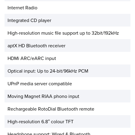
Internet Radio
Integrated CD player
High-resolution music file support up to 32bit/192kHz
aptX HD Bluetooth receiver
HDMi ARC/eARC input
Optical input: Up to 24-bit/96kHz PCM
UPnP media server compatible
Moving Magnet RIAA phono input
Rechargeable RotoDial Bluetooth remote
High-resolution 6.8″ colour TFT
Headphone support: Wired & Bluetooth