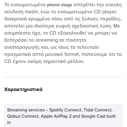
Το ενσωματωμένο
επιτρέπει την εύκολη
phono stage
σύνδεση πικάπ, ενώ το ενσωματωμένο CD player,
διακριτικά κρυμμένο πίσω από τις ξύλινες περσίδες,
αποτελεί μια ιδιαίτερα ευφυή σχεδιαστική λύση. Με
ασυμπίεστο ήχο, το CD εξακολουθεί να μπορεί να
ξεπεράσει το streaming σε ποιότητα
αναπαραγωγής και, ως ίσως το τελευταίο
πραγματικά απτό μουσικό format, πιστεύουμε ότι τα
CD έχουν ακόμη σημαντικό μέλλον.
Χαρακτηριστικά
Streaming services – Spotify Connect, Tidal Connect,
Qobuz Connect, Apple AirPlay 2 and Google Cast built-
in