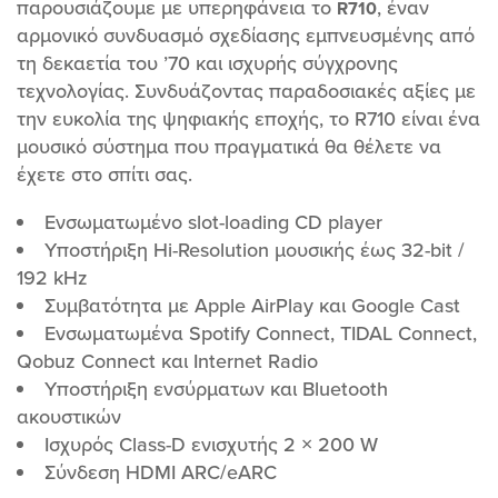
παρουσιάζουμε με υπερηφάνεια το
, έναν
R710
αρμονικό συνδυασμό σχεδίασης εμπνευσμένης από
τη δεκαετία του ’70 και ισχυρής σύγχρονης
τεχνολογίας. Συνδυάζοντας παραδοσιακές αξίες με
την ευκολία της ψηφιακής εποχής, το R710 είναι ένα
μουσικό σύστημα που πραγματικά θα θέλετε να
έχετε στο σπίτι σας.
Ενσωματωμένο slot-loading CD player
Υποστήριξη Hi-Resolution μουσικής έως 32-bit /
192 kHz
Συμβατότητα με Apple AirPlay και Google Cast
Ενσωματωμένα Spotify Connect, TIDAL Connect,
Qobuz Connect και Internet Radio
Υποστήριξη ενσύρματων και Bluetooth
ακουστικών
Ισχυρός Class-D ενισχυτής 2 × 200 W
Σύνδεση HDMI ARC/eARC