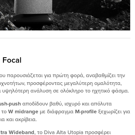
 Focal
που παρουσιάζεται για πρώτη φορά, αναβαθμίζει την
χνοτήτων, προσφέροντας μεγαλύτερη ομαλότητα,
ι υψηλότερη ανάλυση σε ολόκληρο το ηχητικό φάσμα.
ush-push
αποδίδουν βαθύ, ισχυρό και απόλυτα
 το
W midrange
με διάφραγμα
M-profile
ξεχωρίζει για
α και ακρίβεια.
ltra Wideband
, το Diva Alta Utopia προσφέρει