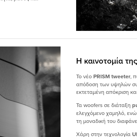
Η καινοτομία της
Το νέο
PRISM tweeter
, 
απόδοση των υψηλών συ
εκτεταμένη απόκριση κα
Τα woofers σε διάταξη
p
ελεγχόμενο χαμηλό, ενώ
τη μοναδική του διαφάνει
Χάρη στην τεχνολογία
U