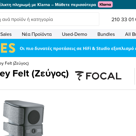
έλικτη πληρωμή με Klarna – Μάθετε περισσότερα
210 33 01
Sales
Νέα Προϊόντα
Used-Demo
Bundles
All B
ey Felt (Ζεύγος)
ey Felt (Ζεύγος)