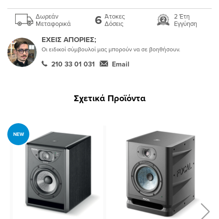
6
Δωρεάν
Άτοκες
2 Έτη
Μεταφορικά
Δόσεις
Εγγύηση
ΕΧΕΙΣ ΑΠΟΡΙΕΣ;
Οι ειδικοί σύμβουλοί μας μπορούν να σε βοηθήσουν.
210 33 01 031
Email
Σχετικά Προϊόντα
NEW