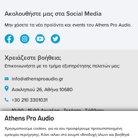
Ακολουθήστε μας στα Social Media
Μην χάσετε τα νέα προϊόντα και events του Athens Pro Audio.
Χρειάζεστε βοήθεια;
Επικοινωνήστε με το τμήμα εξυπηρέτησης πελατών μας:
info@athensproaudio.gr
Ασκληπιού 26, Αθήνα 10680
+30 210 3301031
10:00 - 15:00 Δευτέρα - Τετάρτη - Σάββατο
10:00 - 20:00 Τρίτη - Πέμπτη - Παρασκευή
Χρησιμοποιούμε cookies, για να σου προσφέρουμε προσωποποιημένη
εμπειρία περιήγησης. Κάνε «κλικ» στο κουμπί «Αποδοχή όλων» και βοήθησέ