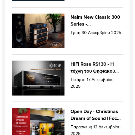
Naim New Classic 300
Series -
Επαναπροσδιορίζοντας
Τρίτη 30 Δεκεμβρίου 2025
την ίδια σου την
κληρονομιά.
HiFi Rose RS130 - Η
τέχνη του ψηφιακού
ήχου!
Τετάρτη 17 Δεκεμβρίου
2025
Open Day - Christmas
Dream of Sound | Focal
Powered by Naim
Παρασκευή 12 Δεκεμβρίου
Athens!
2025