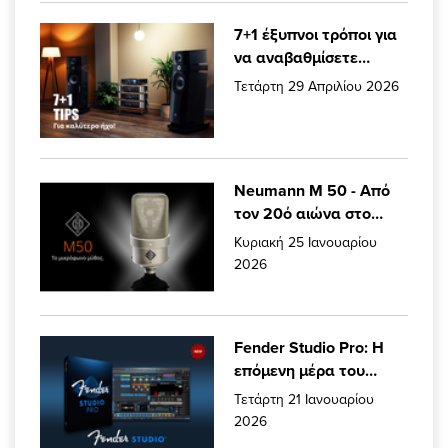
7+1 έξυπνοι τρόποι για
να αναβαθμίσετε
πραγματικά τον ήχο
Τετάρτη 29 Απριλίου 2026
σας.
Neumann M 50 - Από
τον 20ό αιώνα στο
σήμερα.
Κυριακή 25 Ιανουαρίου
2026
Fender Studio Pro: Η
επόμενη μέρα του
Studio One είναι εδώ!
Τετάρτη 21 Ιανουαρίου
2026