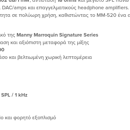
ητά DAC/amps και επαγγελματικούς headphone amplifier
ητα σε πολύωρη χρήση, καθιστώντας το MM-520 ένα αξι
ικό της
Manny Marroquin Signature Series
όαση και αξιόπιστη μεταφορά της μίξης
00
άσο και βελτιωμένη χωρική λεπτομέρεια
 SPL / 1 kHz
io και φορητό εξοπλισμό