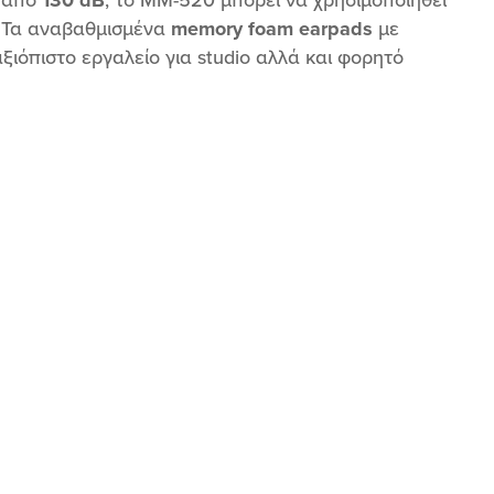
s. Τα αναβαθμισμένα
memory foam earpads
με
όπιστο εργαλείο για studio αλλά και φορητό