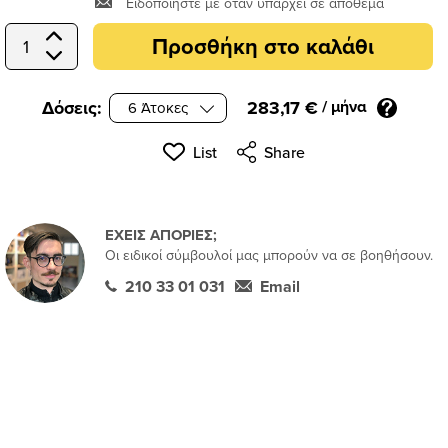
Ειδοποιήστε με όταν υπάρχει σε απόθεμα
Προσθήκη στο καλάθι
Select Quantity
Δόσεις:
283,17 €
/ μήνα
List
Share
ΕΧΕΙΣ ΑΠΟΡΙΕΣ;
Οι ειδικοί σύμβουλοί μας μπορούν να σε βοηθήσουν.
210 33 01 031
Email