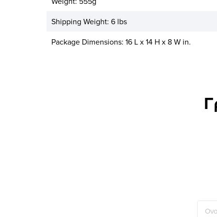
Weight: 555g
Shipping Weight: 6 lbs
Package Dimensions: 16 L x 14 H x 8 W in.
Γ