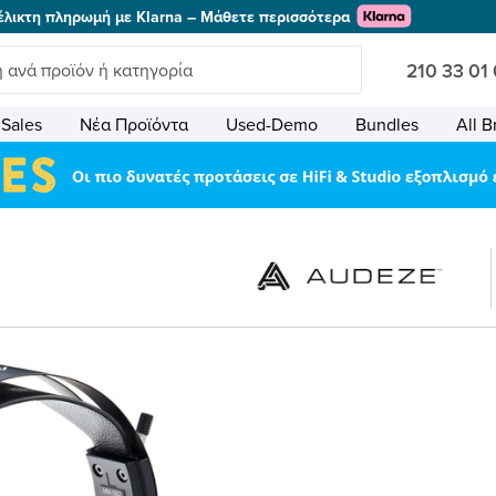
έλικτη πληρωμή με Klarna – Μάθετε περισσότερα
210 33 01
Sales
Νέα Προϊόντα
Used-Demo
Bundles
All B