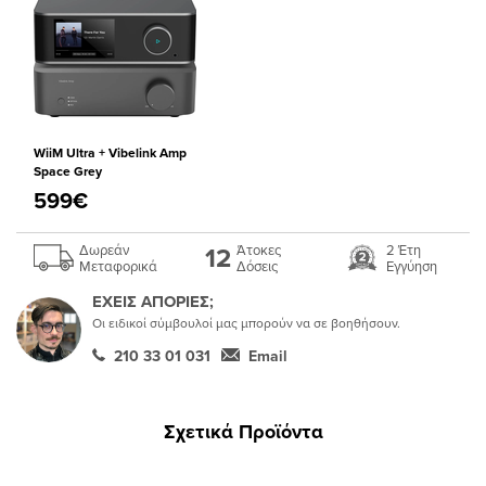
WiiM Ultra + Vibelink Amp
Space Grey
599€
12
Δωρεάν
Άτοκες
2 Έτη
Μεταφορικά
Δόσεις
Εγγύηση
ΕΧΕΙΣ ΑΠΟΡΙΕΣ;
Οι ειδικοί σύμβουλοί μας μπορούν να σε βοηθήσουν.
210 33 01 031
Email
Σχετικά Προϊόντα