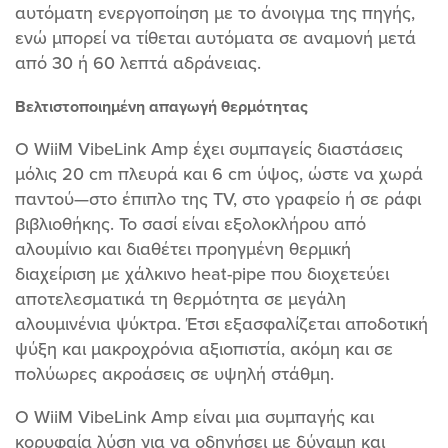
αυτόματη ενεργοποίηση με το άνοιγμα της πηγής,
ενώ μπορεί να τίθεται αυτόματα σε αναμονή μετά
από 30 ή 60 λεπτά αδράνειας.
Βελτιστοποιημένη απαγωγή θερμότητας
Ο WiiM VibeLink Amp έχει συμπαγείς διαστάσεις
μόλις 20 cm πλευρά και 6 cm ύψος, ώστε να χωρά
παντού—στο έπιπλο της TV, στο γραφείο ή σε ράφι
βιβλιοθήκης. Το σασί είναι εξολοκλήρου από
αλουμίνιο και διαθέτει προηγμένη θερμική
διαχείριση με χάλκινο heat-pipe που διοχετεύει
αποτελεσματικά τη θερμότητα σε μεγάλη
αλουμινένια ψύκτρα. Έτσι εξασφαλίζεται αποδοτική
ψύξη και μακροχρόνια αξιοπιστία, ακόμη και σε
πολύωρες ακροάσεις σε υψηλή στάθμη.
Ο WiiM VibeLink Amp είναι μια συμπαγής και
κορυφαία λύση για να οδηγήσει με δύναμη και