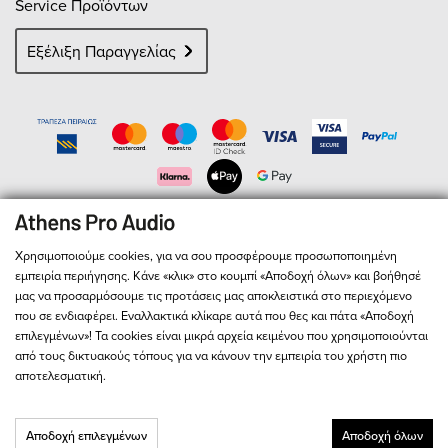
Service Προϊόντων
Εξέλιξη Παραγγελίας
Χρησιμοποιούμε cookies, για να σου προσφέρουμε προσωποποιημένη
εμπειρία περιήγησης. Κάνε «κλικ» στο κουμπί «Αποδοχή όλων» και βοήθησέ
μας να προσαρμόσουμε τις προτάσεις μας αποκλειστικά στο περιεχόμενο
που σε ενδιαφέρει. Εναλλακτικά κλίκαρε αυτά που θες και πάτα «Αποδοχή
επιλεγμένων»! Τα cookies είναι μικρά αρχεία κειμένου που χρησιμοποιούνται
© 2026
Athens Pro Audio
- All Rights Reserved
από τους δικτυακούς τόπους για να κάνουν την εμπειρία του χρήστη πιο
Αριθμός Γ.Ε.ΜΗ. 127713301000
αποτελεσματική.
Όρους & Προϋποθέσεις
Παρακαλώ διαβάστε τους
και
Πολιτική Απορρήτου
την
Αποδοχή επιλεγμένων
Αποδοχή όλων