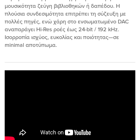
μουσικότητα ζεύγη βιβλιοθηκών ή δαπέδου. Η
πλούσια συνδεσιμότητα επιτρέπει τη σύζευξη με
πολλές πηγές, ενώ χάρη στο ενσωματωμένο DAC
αναπαράγει Hi-Res ροές έως 24-bit / 192 kHz.
Ισορροπία ισχύος, ευκολίας και ποιότητας—σε
minimal αποτύπωμα.